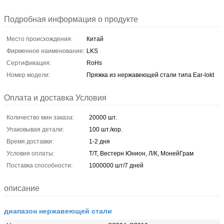
Подробная информация о продукте
Место происхождения:
Китай
Фирменное наименование:
LKS
Сертификация:
RoHs
Номер модели:
Пряжка из нержавеющей стали типа Ear-lokt
Оплата и доставка Условия
Количество мин заказа:
20000 шт.
Упаковывая детали:
100 шт./кор.
Время доставки:
1-2 дня
Условия оплаты:
Т/Т, Вестерн Юнион, Л/К, МонейГрам
Поставка способности:
1000000 шт/7 дней
описание
диапазон нержавеющей стали