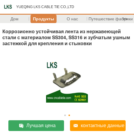
YUEQING LKS CABLE TIE CO.,LTD
Дом
Продукты
О нас
Путешествие фабрики
>>
Коррозионно устойчивая лента из нержавеющей
стали с материалом SS304, SS316 и зубчатым ушным
застежкой для крепления и стыковки
Лучшая цена
контактные данные