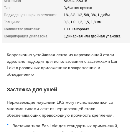
Материал:
SS304, SS316
Тип:
Зубчатая пряжка
Подходящая ширина ремешка:
1/4, 3/8, 1/2, 5/8, 3/4, 1 дюйм
Толщина:
0,8, 1,0, 1,2, 1,5, 1,8 мм
Количество упаковки:
100 шт/коробка
Конфигурация диапазона:
Одинарная или двойная упаковка
Коррозионно устойчивая лента из нержавеющей стали
идеально подходит для использования с застежками Ear
Lokt в различных приложениях к закреплению и
объединению
Застежка для ушей
Нержавеющие наушники LKS могут использоваться со
многими типами лент из нержавеющей стали,
обеспечивающих превосходную прочность крепления.
Застежка типа Ear-Lokt для стандартных применений,