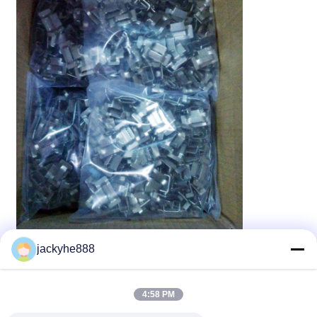
jackyhe888
4:58 PM