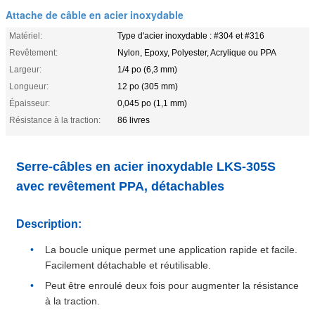
Attache de câble en acier inoxydable
Matériel:
Type d'acier inoxydable : #304 et #316
Revêtement:
Nylon, Epoxy, Polyester, Acrylique ou PPA
Largeur:
1/4 po (6,3 mm)
Longueur:
12 po (305 mm)
Épaisseur:
0,045 po (1,1 mm)
Résistance à la traction:
86 livres
Serre-câbles en acier inoxydable LKS-305S
avec revêtement PPA, détachables
Description:
La boucle unique permet une application rapide et facile.
Facilement détachable et réutilisable.
Peut être enroulé deux fois pour augmenter la résistance
à la traction.