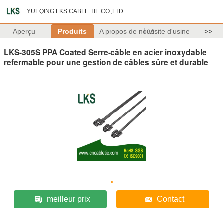
YUEQING LKS CABLE TIE CO.,LTD
Aperçu
Produits
A propos de nous
Visite d'usine
>>
LKS-305S PPA Coated Serre-câble en acier inoxydable
refermable pour une gestion de câbles sûre et durable
meilleur prix
Contact