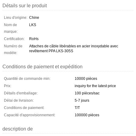
Détails sur le produit
Lieu d'origine:
Chine
Nom de
LKS
marque:
Certification:
RoHs
Numéro de
Attaches de câble libérables en acier inoxydable avec
revêtement PPA LKS-305S
modèle:
Conditions de paiement et expédition
Quantité de commande min:
10000 pièces
Prix:
inquiry for the latest price
Détails d'emballage:
100 pièces/sac
Délai de livraison:
5-7 jours
Conditions de paiement:
T/T
Capacité d'approvisionnement:
100000 pièces
description de