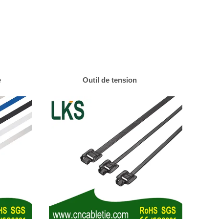
e
Outil de tension