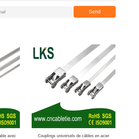
Send
able avec
Couplings universels de câbles en acier