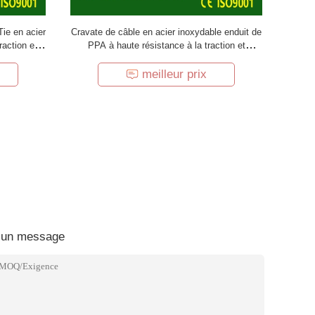
ie en acier
Cravate de câble en acier inoxydable enduit de
raction et à
PPA à haute résistance à la traction et
résistant aux UV
meilleur prix
 un message