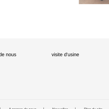
 de nous
visite d'usine