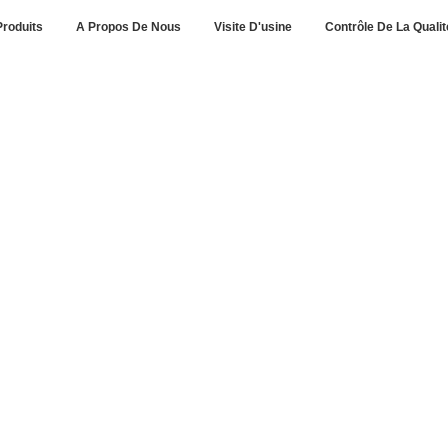
Produits
A Propos De Nous
Visite D'usine
Contrôle De La Qualit