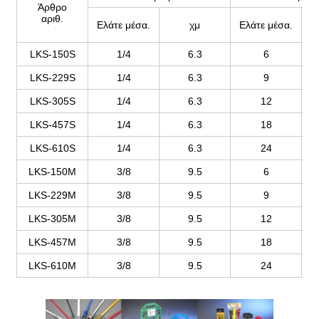
Άρθρο
αριθ.
Ελάτε μέσα.
χμ
Ελάτε μέσα.
LKS-150S
1/4
6.3
6
LKS-229S
1/4
6.3
9
LKS-305S
1/4
6.3
12
LKS-457S
1/4
6.3
18
LKS-610S
1/4
6.3
24
LKS-150M
3/8
9.5
6
LKS-229M
3/8
9.5
9
LKS-305M
3/8
9.5
12
LKS-457M
3/8
9.5
18
LKS-610M
3/8
9.5
24