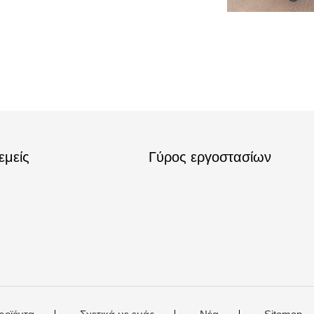
εμείς
Γύρος εργοστασίων