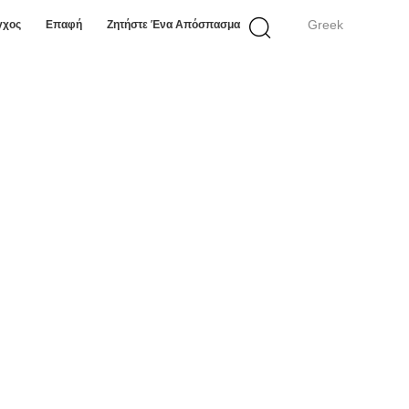
Greek
γχος
Επαφή
Ζητήστε Ένα Απόσπασμα