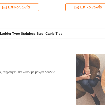
ασφαλή στερέωση
Λειτουργία και Ελαφριά Εγκατάστα
Επικοινωνία
Επικοινωνία
Ladder Type Stainless Steel Cable Ties
 εξυπηρέτηση, θα κάνουμε μακρά δουλειά