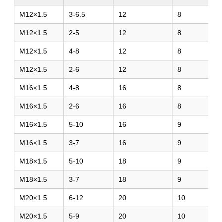
M12×1.5
3-6.5
12
8
M12×1.5
2-5
12
8
M12×1.5
4-8
12
8
M12×1.5
2-6
12
8
M16×1.5
4-8
16
8
M16×1.5
2-6
16
8
M16×1.5
5-10
16
9
M16×1.5
3-7
16
9
M18×1.5
5-10
18
9
M18×1.5
3-7
18
9
M20×1.5
6-12
20
10
M20×1.5
5-9
20
10