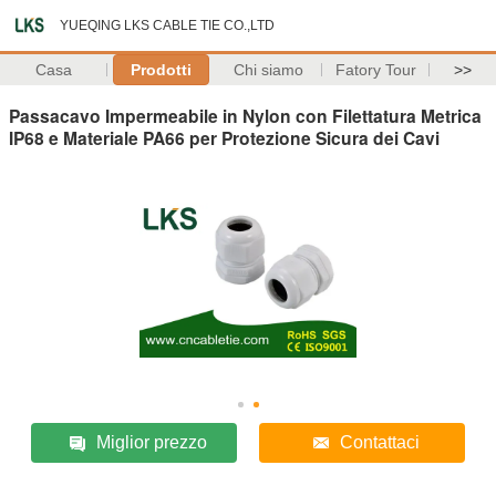
YUEQING LKS CABLE TIE CO.,LTD
Casa
Prodotti
Chi siamo
Fatory Tour
>>
Passacavo Impermeabile in Nylon con Filettatura Metrica
IP68 e Materiale PA66 per Protezione Sicura dei Cavi
Miglior prezzo
Contattaci