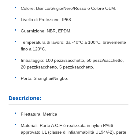
Colore: Bianco/Grigio/Nero/Rosso o Colore OEM.
Livello di Protezione: IP68.
Guarnizione: NBR, EPDM.
Temperatura di lavoro: da -40°C a 100°C, brevemente
fino a 120°C.
Imballaggio: 100 pezzi/sacchetto, 50 pezzi/sacchetto,
20 pezzi/sacchetto, 5 pezzi/sacchetto.
Porto: Shanghai/Ningbo.
Descrizione:
Filettatura: Metrica
Materiali: Parte A.C.F è realizzata in nylon PA66
approvato UL (classe di infiammabilità UL94V-2), parte