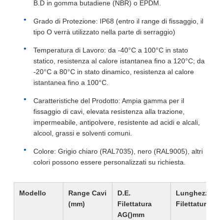
B.D in gomma butadiene (NBR) o EPDM.
Grado di Protezione: IP68 (entro il range di fissaggio, il
tipo O verrà utilizzato nella parte di serraggio)
Temperatura di Lavoro: da -40°C a 100°C in stato
statico, resistenza al calore istantanea fino a 120°C; da
-20°C a 80°C in stato dinamico, resistenza al calore
istantanea fino a 100°C.
Caratteristiche del Prodotto: Ampia gamma per il
fissaggio di cavi, elevata resistenza alla trazione,
impermeabile, antipolvere, resistente ad acidi e alcali,
alcool, grassi e solventi comuni.
Colore: Grigio chiaro (RAL7035), nero (RAL9005), altri
colori possono essere personalizzati su richiesta.
Modello
Range Cavi
D.E.
Lunghezza
(mm)
Filettatura
Filettatura 
AG()mm