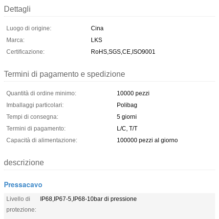
Dettagli
Luogo di origine:
Cina
Marca:
LKS
Certificazione:
RoHS,SGS,CE,ISO9001
Termini di pagamento e spedizione
Quantità di ordine minimo:
10000 pezzi
Imballaggi particolari:
Polibag
Tempi di consegna:
5 giorni
Termini di pagamento:
L/C, T/T
Capacità di alimentazione:
100000 pezzi al giorno
descrizione
Pressacavo
Livello di
IP68,IP67-5,IP68-10bar di pressione
protezione: