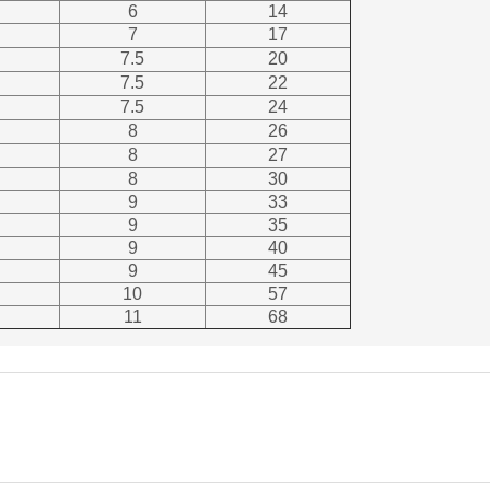
6
14
7
17
7.5
20
7.5
22
7.5
24
8
26
8
27
8
30
9
33
9
35
9
40
9
45
10
57
11
68