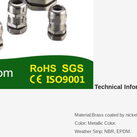
Technical Info
Material:Brass coated by nickel
Color: Metallic Color.
Weather Strip: NBR, EPDM.