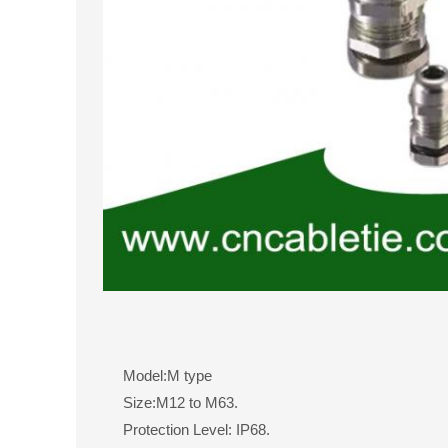
Model:M type
Size:M12 to M63.
Protection Level: IP68.