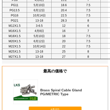
PG9
4月8日
15.2
7
PG11
5月10日
18.6
7.5
PG13.5
6月12日
20.4
7.5
PG16
10月14日
22.5
7.5
PG21
13-18
28.3
8
M12X1.5
3-6.5
12
6
M16X1.5
4月8日
16
7
M18X1.5
5月10日
18
7.5
M20X1.5
6月12日
20
7.5
M22X1.5
10月14日
22
7.5
M25X1.5
13-18
25
8
M27X1.5
13-18
27
8
最高の価格で
Brass Spiral Cable Gland
PG/METRIC Type