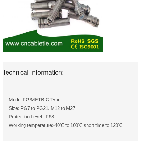
Technical Information:
Model:PG/METRIC Type
Size: PG7 to PG21, M12 to M27.
Protection Level: IP68.
Working temperature:-40℃ to 100℃,short time to 120℃.