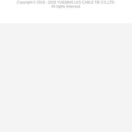
Copyright © 2016 - 2026 YUEQING LKS CABLE TIE CO.,LTD.
All rights reserved.