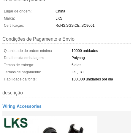
Lugar de origem:
China
Marca:
LKS
Certificação:
RoHS,SGS,CE,ISO9001
Condições de Pagamento e Envio
Quantidade de ordem mínima:
10000 unidades
Detalhes da embalagem:
Polybag
Tempo de entrega:
5 dias
Termos de pagamento:
L/C, T/T
Habilidade da fonte:
100.000 unidades por dia
descrição
Wiring Accessories