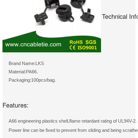
Technical Inf
Brand Name:LKS
Material:PA66.
Packaging:100pcs/bag.
Features:
A66 engineering plastics shell,flame retardant rating of UL94V-2.
Power line can be fixed to prevent from sliding and being scrathe