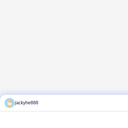
jackyhe888