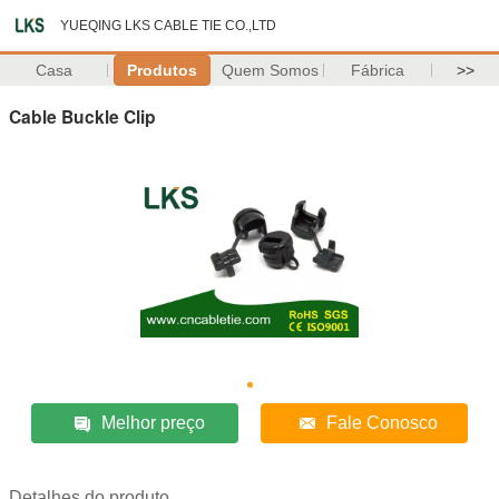
YUEQING LKS CABLE TIE CO.,LTD
Casa
Produtos
Quem Somos
Fábrica
>>
Cable Buckle Clip
Melhor preço
Fale Conosco
Detalhes do produto