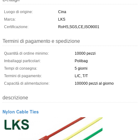
Luogo di origine:
Cina
Marca:
LKS
Certificazione:
RoHS,SGS,CE,ISO9001
Termini di pagamento e spedizione
Quantità di ordine minimo:
10000 pezzi
Imballaggi particolari:
Polibag
Tempi di consegna:
5 giorni
Termini di pagamento:
L/C, T/T
Capacità di alimentazione:
100000 pezzi al giorno
descrizione
Nylon Cable Ties