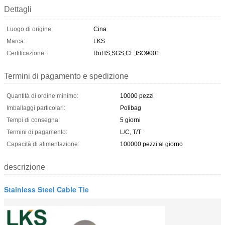
Dettagli
Luogo di origine:
Cina
Marca:
LKS
Certificazione:
RoHS,SGS,CE,ISO9001
Termini di pagamento e spedizione
Quantità di ordine minimo:
10000 pezzi
Imballaggi particolari:
Polibag
Tempi di consegna:
5 giorni
Termini di pagamento:
L/C, T/T
Capacità di alimentazione:
100000 pezzi al giorno
descrizione
Stainless Steel Cable Tie