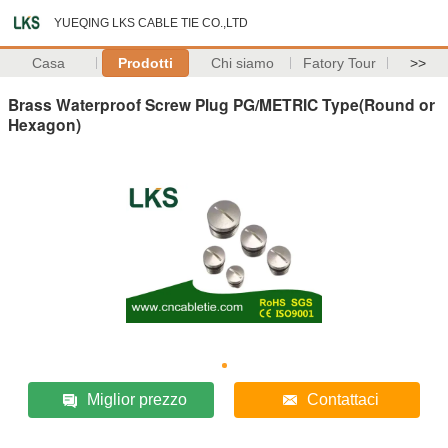
YUEQING LKS CABLE TIE CO.,LTD
Casa
Prodotti
Chi siamo
Fatory Tour
>>
Brass Waterproof Screw Plug PG/METRIC Type(Round or
Hexagon)
Miglior prezzo
Contattaci