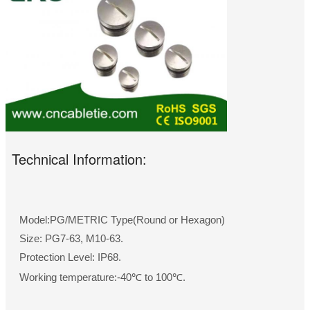
Technical Information:
Model:PG/METRIC Type(Round or Hexagon)
Size: PG7-63, M10-63.
Protection Level: IP68.
Working temperature:-40℃ to 100℃.