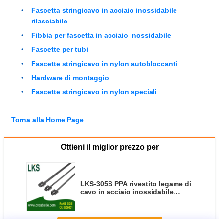
Fascetta stringicavo in acciaio inossidabile
rilasciabile
Fibbia per fascetta in acciaio inossidabile
Fascette per tubi
Fascette stringicavo in nylon autobloccanti
Hardware di montaggio
Fascette stringicavo in nylon speciali
Torna alla Home Page
Ottieni il miglior prezzo per
LKS-305S PPA rivestito legame di
cavo in acciaio inossidabile
rilasciabile per la gestione sicura
e durevole del cavo