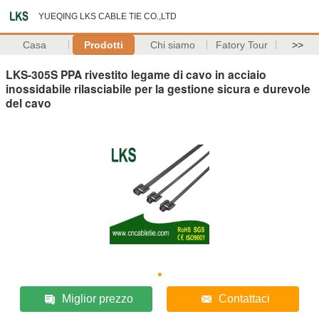
YUEQING LKS CABLE TIE CO.,LTD
Casa
Prodotti
Chi siamo
Fatory Tour
>>
LKS-305S PPA rivestito legame di cavo in acciaio
inossidabile rilasciabile per la gestione sicura e durevole
del cavo
Miglior prezzo
Contattaci