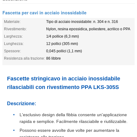
Fascetta per cavi in ​​acciaio inossidabile
Materiale:
Tipo di acciaio inossidabile: n. 304 e n. 316
Rivestimento:
Nylon, resina epossidica, poliestere, acrilico o PPA
Larghezza:
1/4 pollice (6,3 mm)
Lunghezza:
12 pollici (305 mm)
Spessore:
0,045 pollici (1,1 mm)
Resistenza alla trazione:
86 libbre
Fascette stringicavo in acciaio inossidabile
rilasciabili con rivestimento PPA LKS-305S
Descrizione:
L'esclusivo design della fibbia consente un'applicazione
rapida e semplice. Facilmente rilasciabile e riutilizzabile.
Possono essere avvolte due volte per aumentare la
resistenza alla trazione.