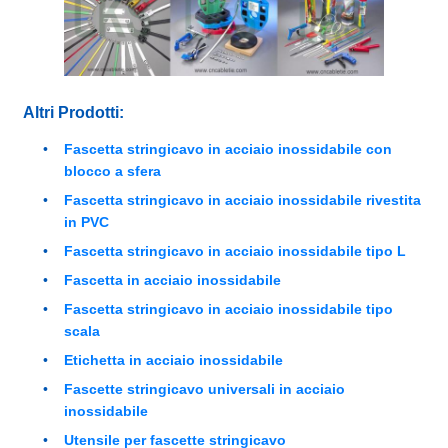
Altri Prodotti:
Fascetta stringicavo in acciaio inossidabile con
blocco a sfera
Fascetta stringicavo in acciaio inossidabile rivestita
in PVC
Fascetta stringicavo in acciaio inossidabile tipo L
Fascetta in acciaio inossidabile
Fascetta stringicavo in acciaio inossidabile tipo
scala
Etichetta in acciaio inossidabile
Fascette stringicavo universali in acciaio
inossidabile
Utensile per fascette stringicavo