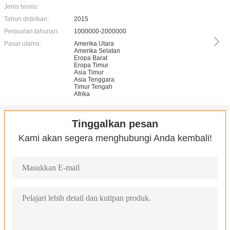
Jenis bisnis:
Tahun didirikan:
2015
Penjualan tahunan:
1000000-2000000
Pasar utama:
Amerika Utara
Amerika Selatan
Eropa Barat
Eropa Timur
Asia Timur
Asia Tenggara
Timur Tengah
Afrika
Tinggalkan pesan
Kami akan segera menghubungi Anda kembali!