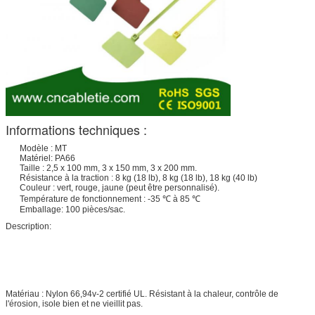
Informations techniques :
Modèle : MT
Matériel: PA66
Taille : 2,5 x 100 mm, 3 x 150 mm, 3 x 200 mm.
Résistance à la traction : 8 kg (18 lb), 8 kg (18 lb), 18 kg (40 lb)
Couleur : vert, rouge, jaune (peut être personnalisé).
Température de fonctionnement : -35 ℃ à 85 ℃
Emballage: 100 pièces/sac.
Description:
Matériau : Nylon 66,94v-2 certifié UL. Résistant à la chaleur, contrôle de
l'érosion, isole bien et ne vieillit pas.