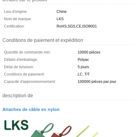
Lieu d'origine:
Chine
Nom de marque:
LKS
Certification:
RoHS,SGS,CE,ISO9001
Conditions de paiement et expédition
Quantité de commande min:
10000 pièces
Détails d'emballage:
Polyac
Délai de livraison:
5 jours
Conditions de paiement:
LC, T/T
Capacité d'approvisionnement:
100000 pièces par jour
description de
Attaches de câble en nylon