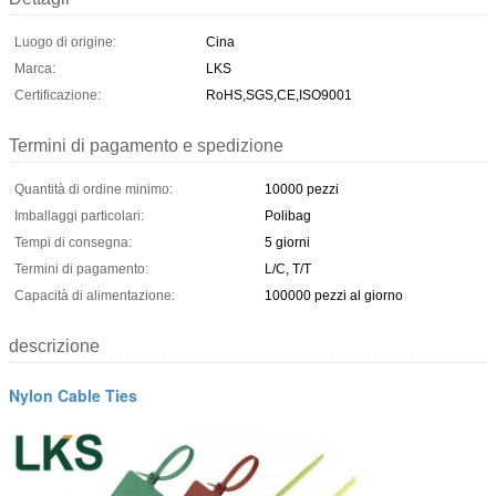
Luogo di origine:
Cina
Marca:
LKS
Certificazione:
RoHS,SGS,CE,ISO9001
Termini di pagamento e spedizione
Quantità di ordine minimo:
10000 pezzi
Imballaggi particolari:
Polibag
Tempi di consegna:
5 giorni
Termini di pagamento:
L/C, T/T
Capacità di alimentazione:
100000 pezzi al giorno
descrizione
Nylon Cable Ties