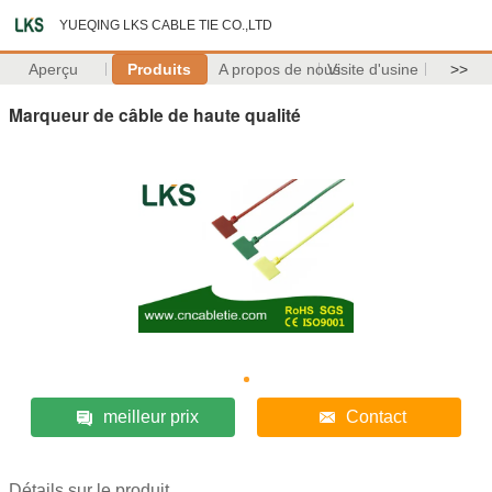
YUEQING LKS CABLE TIE CO.,LTD
Aperçu
Produits
A propos de nous
Visite d'usine
>>
Marqueur de câble de haute qualité
meilleur prix
Contact
Détails sur le produit