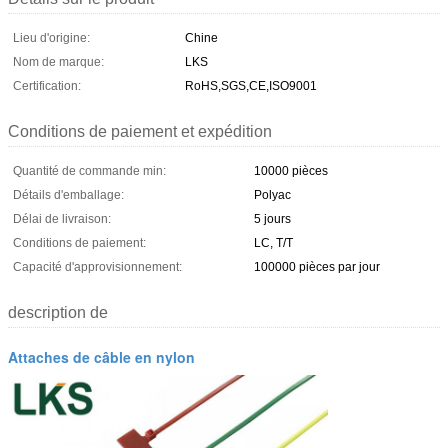
Lieu d'origine:
Chine
Nom de marque:
LKS
Certification:
RoHS,SGS,CE,ISO9001
Conditions de paiement et expédition
Quantité de commande min:
10000 pièces
Détails d'emballage:
Polyac
Délai de livraison:
5 jours
Conditions de paiement:
LC, T/T
Capacité d'approvisionnement:
100000 pièces par jour
description de
Attaches de câble en nylon