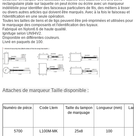
rectangulaire plate sur laquelle on peut écrire ou écrire avec un marqueur
indélébile pour identifier des faisceaux particuliers de fils, des métiers à tisser
ou divers autres articles qui doivent être marqués. Avec à la fois le faisceau et
l'identification en une seule opération.
Toutes les tailles de liens et de tigs peuvent être pré-imprimées et utilisées pour
le marquage des composants et l'identification des tuyaux.
Fabriqué en Nylon6.6 de haute qualité.
Ignifuge selon UN94V2.
Disponible en différentes couleurs.
Livré en paquets de 100.
Attaches de marqueur Taille disponible :
Numéro de pièce.
Code Ltem
Taille du tampon
Longueur (mm)
Larg
de marquage
5700
L100M-MK
25x8
100