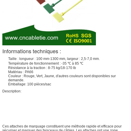
Informations techniques :
Taille : longueur : 100 mm-1300 mm, largeur : 2,5-7,0 mm.
Température de fonctionnement : -35 ℃ à 85 ℃
Résistance à la traction : 8-75 kg/18-170 lb
Matériau : PA66
Couleur : Rouge, Vert, Jaune, d'autres couleurs sont disponibles sur
demande.
Emballage: 100 pièces/sac
Description:
Ces attaches de marquage constituent une méthode rapide et efficace pour
sécuriser et marquer des faisceaux de câbles. Les attaches ont une zone