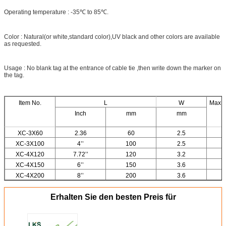
Operating temperature : -35℃ to 85℃.
Color : Natural(or white,standard color),UV black and other colors are available
as requested.
Usage : No blank tag at the entrance of cable tie ,then write down the marker on
the tag.
Item No.
L
W
Max B
Inch
mm
mm
XC-3X60
2.36
60
2.5
XC-3X100
4’’
100
2.5
XC-4X120
7.72’’
120
3.2
XC-4X150
6’’
150
3.6
XC-4X200
8’’
200
3.6
Erhalten Sie den besten Preis für