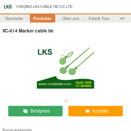
YUEQING LKS CABLE TIE CO.,LTD
Startseite
Produkte
Über uns
Fabrik Tour
>>
XC-614 Marker cable tie
Bestpreis
Kontakt
Produktdetails