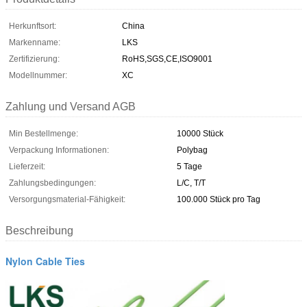
Herkunftsort:
China
Markenname:
LKS
Zertifizierung:
RoHS,SGS,CE,ISO9001
Modellnummer:
XC
Zahlung und Versand AGB
Min Bestellmenge:
10000 Stück
Verpackung Informationen:
Polybag
Lieferzeit:
5 Tage
Zahlungsbedingungen:
L/C, T/T
Versorgungsmaterial-Fähigkeit:
100.000 Stück pro Tag
Beschreibung
Nylon Cable Ties