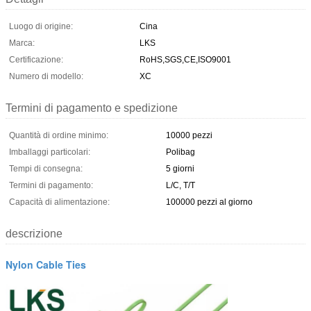
Luogo di origine:
Cina
Marca:
LKS
Certificazione:
RoHS,SGS,CE,ISO9001
Numero di modello:
XC
Termini di pagamento e spedizione
Quantità di ordine minimo:
10000 pezzi
Imballaggi particolari:
Polibag
Tempi di consegna:
5 giorni
Termini di pagamento:
L/C, T/T
Capacità di alimentazione:
100000 pezzi al giorno
descrizione
Nylon Cable Ties