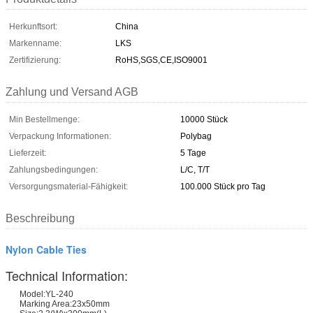
Herkunftsort:
China
Markenname:
LKS
Zertifizierung:
RoHS,SGS,CE,ISO9001
Zahlung und Versand AGB
Min Bestellmenge:
10000 Stück
Verpackung Informationen:
Polybag
Lieferzeit:
5 Tage
Zahlungsbedingungen:
L/C, T/T
Versorgungsmaterial-Fähigkeit:
100.000 Stück pro Tag
Beschreibung
Nylon Cable Ties
Technical Information:
Model:YL-240
Marking Area:23x50mm