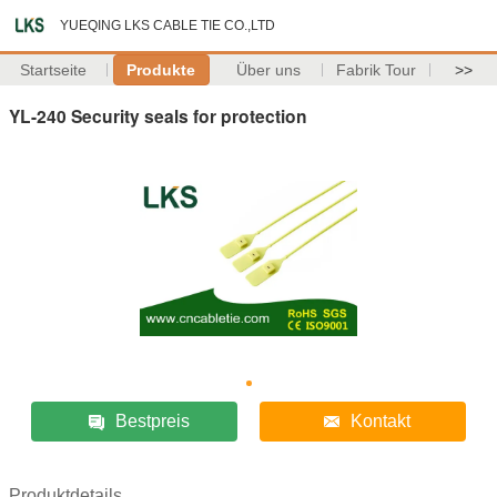
YUEQING LKS CABLE TIE CO.,LTD
Startseite
Produkte
Über uns
Fabrik Tour
>>
YL-240 Security seals for protection
Bestpreis
Kontakt
Produktdetails