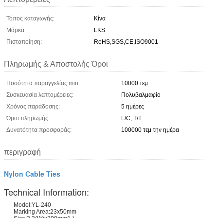
Τόπος καταγωγής:
Κίνα
Μάρκα:
LKS
Πιστοποίηση:
RoHS,SGS,CE,ISO9001
Πληρωμής & Αποστολής Όροι
Ποσότητα παραγγελίας min:
10000 τεμ
Συσκευασία λεπτομέρειες:
Πολυβαλμαφίο
Χρόνος παράδοσης:
5 ημέρες
Όροι πληρωμής:
L/C, T/T
Δυνατότητα προσφοράς:
100000 τεμ την ημέρα
περιγραφή
Nylon Cable Ties
Technical Information:
Model:YL-240
Marking Area:23x50mm