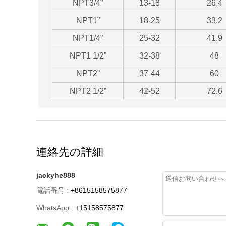
NPT3/4”
13-18
26.4
NPT1”
18-25
33.2
NPT1/4”
25-32
41.9
NPT1 1/2”
32-38
48
NPT2”
37-44
60
NPT2 1/2”
42-52
72.6
連絡先の詳細
jackyhe888
電話番号 :
+8615158575877
WhatsApp :
+15158575877