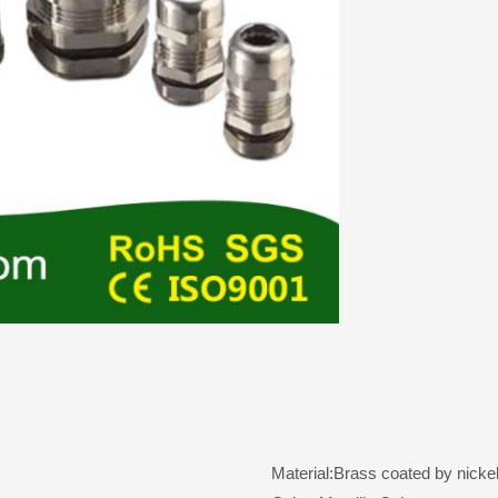
Material:Brass coated by nickel