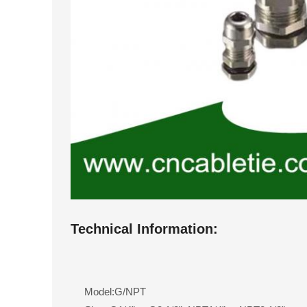
Technical Information:
Model:G/NPT