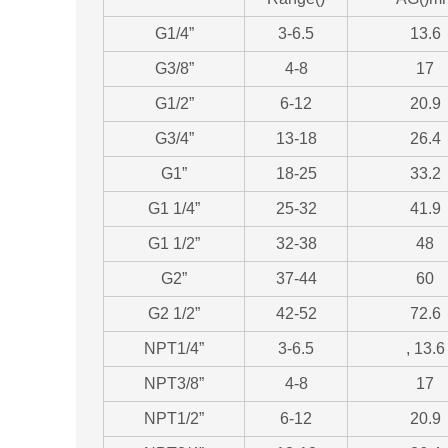
G1/4”
3-6.5
13.6
G3/8”
4-8
17
G1/2”
6-12
20.9
G3/4”
13-18
26.4
G1”
18-25
33.2
G1 1/4”
25-32
41.9
G1 1/2”
32-38
48
G2”
37-44
60
G2 1/2”
42-52
72.6
NPT1/4”
3-6.5
, 13.6
NPT3/8”
4-8
17
NPT1/2”
6-12
20.9