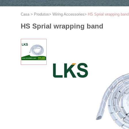
Casa
>
Produtos
>
Wiring Accessories
>
HS Sprial wrapping band
HS Sprial wrapping band