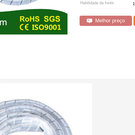
Habilidade da fonte:
1
Melhor preço