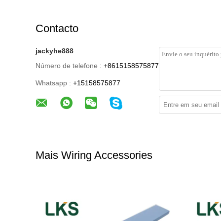
Contacto
jackyhe888
Número de telefone :
+8615158575877
Whatsapp :
+15158575877
Mais Wiring Accessories