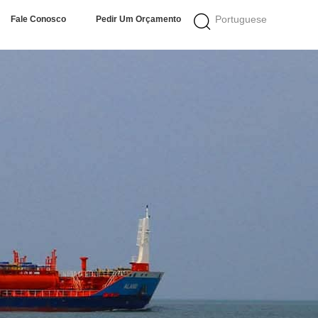
Portuguese
Fale Conosco
Pedir Um Orçamento