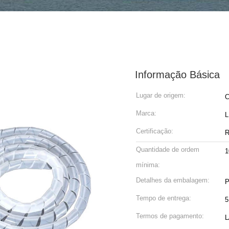
Informação Básica
Lugar de origem:
C
Marca:
Certificação:
R
Quantidade de ordem
1
mínima:
Detalhes da embalagem:
P
Tempo de entrega:
5
Termos de pagamento:
L