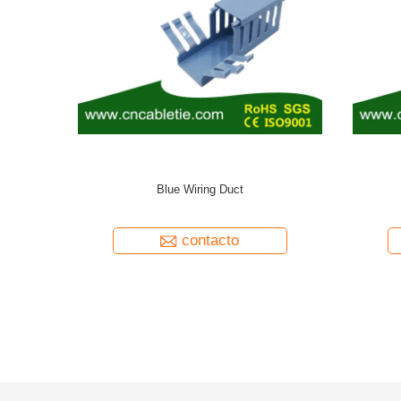
Transparent Wiring Connector
contacto