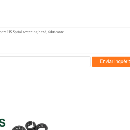
Enviar inquéri