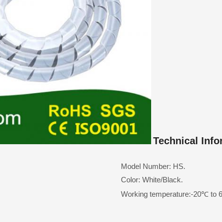
Technical Info
Model Number: HS.
Color: White/Black.
Working temperature:-20℃ to 