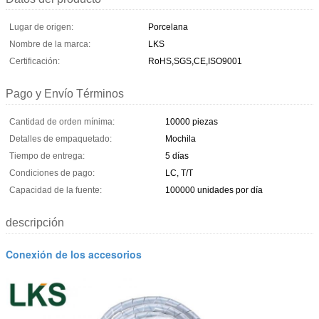
Lugar de origen:
Porcelana
Nombre de la marca:
LKS
Certificación:
RoHS,SGS,CE,ISO9001
Pago y Envío Términos
Cantidad de orden mínima:
10000 piezas
Detalles de empaquetado:
Mochila
Tiempo de entrega:
5 días
Condiciones de pago:
LC, T/T
Capacidad de la fuente:
100000 unidades por día
descripción
Conexión de los accesorios