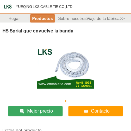
YUEQING LKS CABLE TIE CO.,LTD
Hogar
Productos
Sobre nosotros
Viaje de la fábrica
>>
HS Sprial que envuelve la banda
Mejor precio
Contacto
Datos del producto