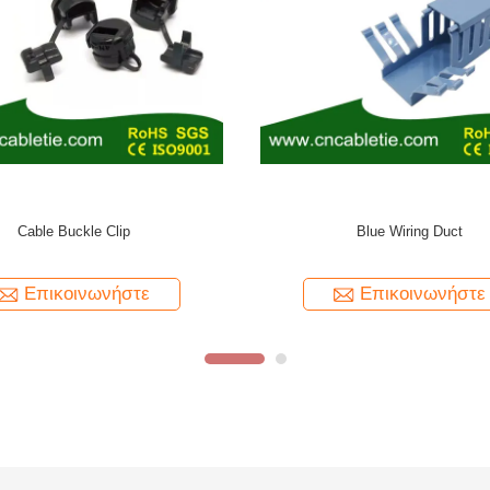
Custom Cable Tie Mount
White wiring duct
Επικοινωνήστε
Επικοινωνήστε