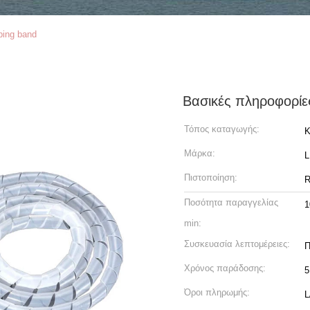
ping band
Βασικές πληροφορίε
Τόπος καταγωγής:
Κ
Μάρκα:
Πιστοποίηση:
R
Ποσότητα παραγγελίας
1
min:
Συσκευασία λεπτομέρειες:
Π
Χρόνος παράδοσης:
5
Όροι πληρωμής:
L