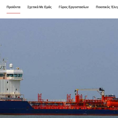
Προϊόντα
Σχετικά Με Εμάς
Γύρος Εργοστασίων
Ποιοτικός Έλε