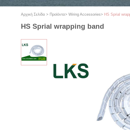
Αρχική Σελίδα
>
Προϊόντα
>
Wiring Accessories
>
HS Sprial wrap
HS Sprial wrapping band