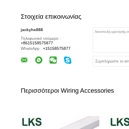
Στοιχεία επικοινωνίας
jackyhe888
Τηλεφωνικό νούμερο :
+8615158575877
WhatsApp :
+15158575877
Περισσότεροι Wiring Accessories