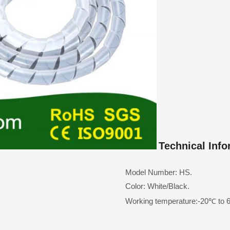
Technical Info
Model Number: HS.
Color: White/Black.
Working temperature:-20℃ to 