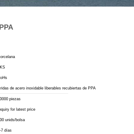
 PPA
orcelana
LKS
oHs
ridas de acero inoxidable liberables recubiertas de PPA
0000 piezas
nquiry for latest price
00 unids/bolsa
-7 días