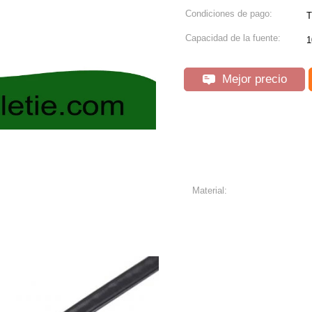
Condiciones de pago:
T
Capacidad de la fuente:
1
Mejor precio
Material: