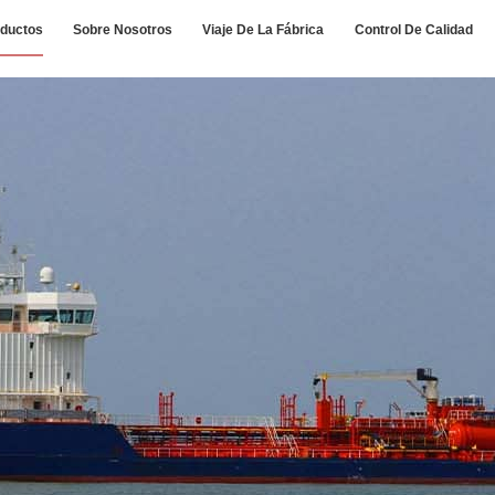
ductos
Sobre Nosotros
Viaje De La Fábrica
Control De Calidad