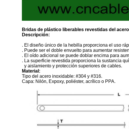
Bridas de plástico liberables revestidas del acer
Descripción:
. El diseño único de la hebilla proporciona el uso rápi
. Puede ser el doble envuelto para aumentar resisten
. El oído adicional se puede doblar encima para aume
. La superficie revestida proporciona la sustancia qu
y aislamiento y protección superiores de cables.
Material:
Tipo del acero inoxidable: #304 y #316.
Capa: Nilón, Expoxy, poliéster, acrílico o PPA.