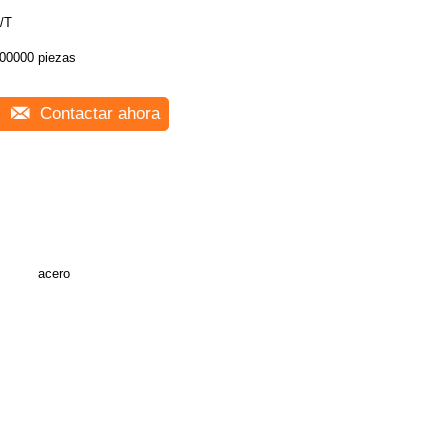
/T
00000 piezas
Contactar ahora
acero