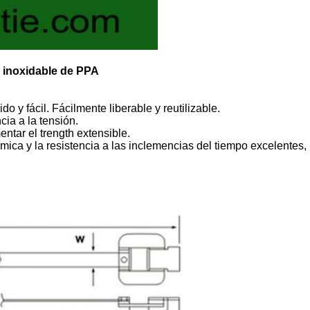
o inoxidable de PPA
do y fácil. Fácilmente liberable y reutilizable.
cia a la tensión.
ntar el trength extensible.
ímica y la resistencia a las inclemencias del tiempo excelentes,