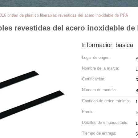
316 bridas de plástico liberables revestidas del acero inoxidable de PPA
ables revestidas del acero inoxidable de
Informacion basica
Lugar de origen:
P
Nombre de la marca:
Certificación:
R
Número de modelo:
B
Cantidad de orden mínima:
1
Precio:
I
Detalles de empaquetado:
1
Tiempo de entrega:
5