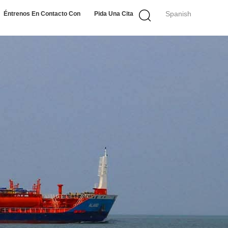
Spanish
Éntrenos En Contacto Con
Pida Una Cita