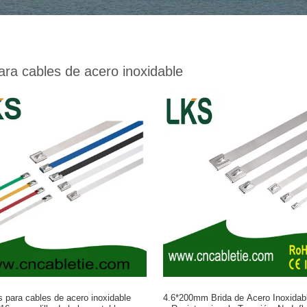
ara cables de acero inoxidable
s para cables de acero inoxidable
4.6*200mm Brida de Acero Inoxidabl