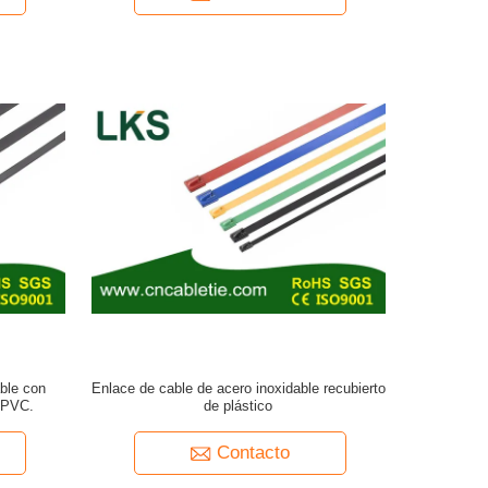
able con
Enlace de cable de acero inoxidable recubierto
e PVC.
de plástico
Contacto