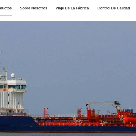
ductos
Sobre Nosotros
Viaje De La Fábrica
Control De Calidad