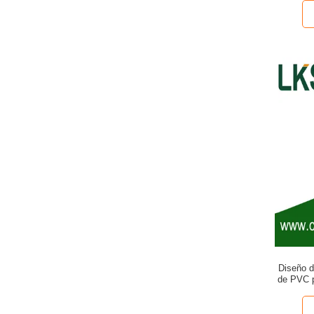
Diseño d
de PVC pa