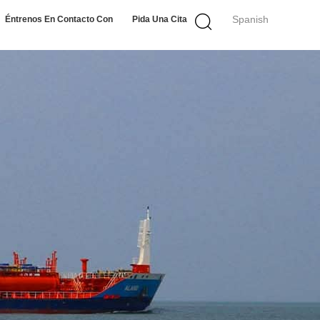
Spanish
Éntrenos En Contacto Con
Pida Una Cita