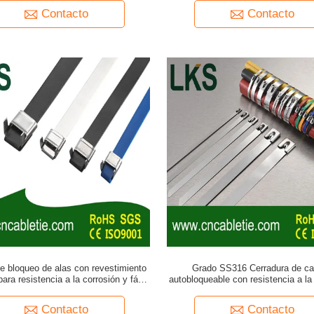
Contacto
Contacto
e bloqueo de alas con revestimiento
Grado SS316 Cerradura de ca
ra resistencia a la corrosión y fácil
autobloqueable con resistencia a la 
instalación rápida
resistencia a la corrosión
Contacto
Contacto