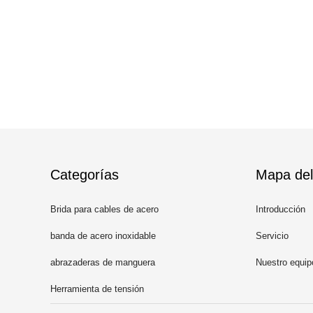
Categorías
Mapa del 
Brida para cables de acero
Introducción
inoxidable
banda de acero inoxidable
Servicio
abrazaderas de manguera
Nuestro equip
Herramienta de tensión