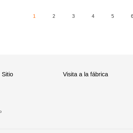
1
2
3
4
5
Sitio
Visita a la fábrica
o