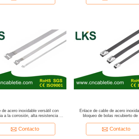
 de acero inoxidable versátil con
Enlace de cable de acero inoxid
ia a la corrosión, alta resistencia a la
bloqueo de bolas recubierto d
y un amplio rango de temperatura para
una fijación segura
Contacto
Contacto