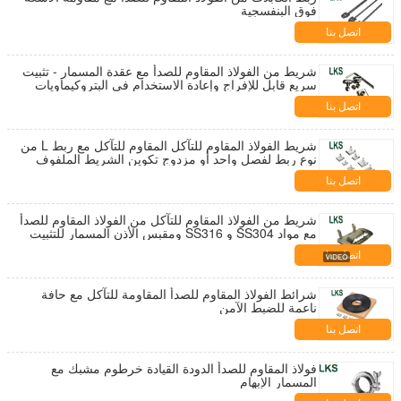
فوق البنفسجية
اتصل بنا
شريط من الفولاذ المقاوم للصدأ مع عقدة المسمار - تثبيت
سريع قابل للإفراج وإعادة الاستخدام في البتروكيماويات
ومعالجة الأغذية
اتصل بنا
شريط الفولاذ المقاوم للتآكل المقاوم للتآكل مع ربط L من
نوع ربط لفصل واحد أو مزدوج تكوين الشريط الملفوف
يناسب مختلف المواصفات والأشكال
اتصل بنا
شريط من الفولاذ المقاوم للتآكل من الفولاذ المقاوم للصدأ
مع مواد SS304 و SS316 ومقبس الأذن المسمار للتثبيت
والتجميع
اتصل بنا
شرائط الفولاذ المقاوم للصدأ المقاومة للتآكل مع حافة
ناعمة للضبط الآمن
اتصل بنا
فولاذ المقاوم للصدأ الدودة القيادة خرطوم مشبك مع
المسمار الإبهام