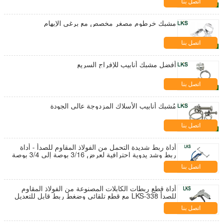
اتصل بنا
مشبك خرطوم مصغر مخصص مع برغي الإبهام
اتصل بنا
أفضل مشبك أنابيب للإفراج السريع
اتصل بنا
مُشبك أنابيب الأسلاك المزدوجة عالي الجودة
اتصل بنا
أداة ربط شديدة التحمل من الفولاذ المقاوم للصدأ - أداة
ربط وشد يدوية احترافية لعرض 3/16 بوصة إلى 3/4 بوصة
اتصل بنا
أداة قطع ربطات الكابلات المصنوعة من الفولاذ المقاوم
للصدأ LKS-338 مع قطع تلقائي وضغط ربط قابل للتعديل
اتصل بنا