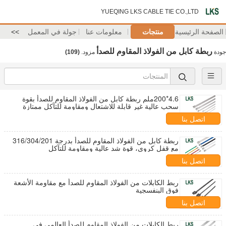
YUEQING LKS CABLE TIE CO.,LTD
الصفحة الرئيسية
منتجات
معلومات عنا
جولة في المعمل
>>
ربطة كابل من الفولاذ المقاوم للصدأ
جودة
مزود.
(109)
4.6*200ملم ربطة كابل من الفولاذ المقاوم للصدأ بقوة
سحب عالية غير قابلة للاشتعال ومقاومة للتآكل ممتازة
للاستخدام الصناعي
اتصل بنا
ربطة كابل من الفولاذ المقاوم للصدأ بدرجة 316/304/201
مع قفل كروي، قوة شد عالية ومقاومة للتآكل
اتصل بنا
ربط الكابلات من الفولاذ المقاوم للصدأ مع مقاومة الأشعة
فوق البنفسجية
اتصل بنا
ربط الكابلات من الفولاذ المقاوم للصدأ العالمي في