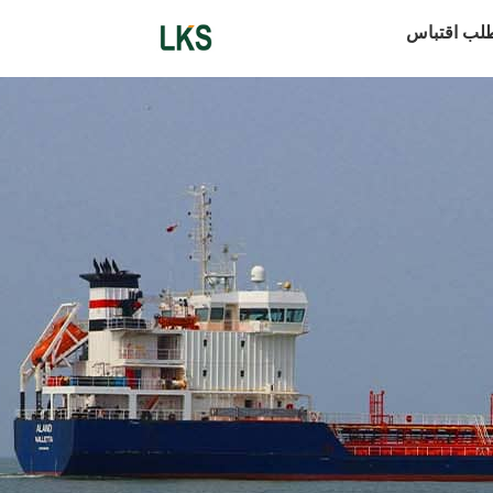
لب اقتباس