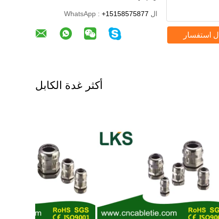
ال WhatsApp :
+15158575877
ل استفسار
أكثر غدة الكابل