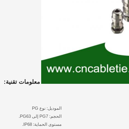
معلومات تقنية:
الموديل: نوع PG
الحجم: PG7 إلى PG63.
مستوى الحماية: IP68.