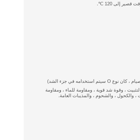
تثبيت ، وقوة شد قوية ، ومقاومة للماء ، ومقاومة
 ، والكحول ، والشحوم ، والمذيبات العامة.