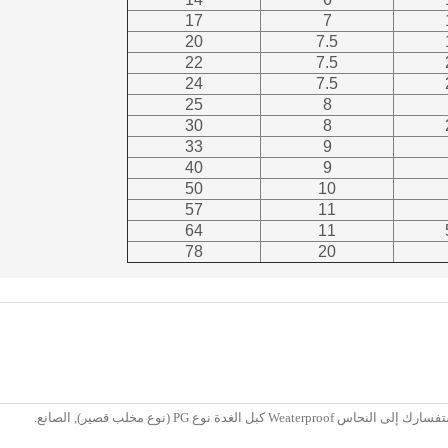
17
7
20
7.5
22
7.5
24
7.5
25
8
30
8
33
9
40
9
50
10
57
11
64
11
78
20