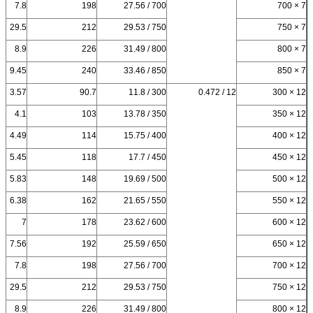
7.8
198
700 / 27.56
7 × 700
29.5
212
750 / 29.53
7 × 750
8.9
226
800 / 31.49
7 × 800
9.45
240
850 / 33.46
7 × 850
3.57
90.7
300 / 11.8
12 / 0.472
12 × 300
4.1
103
350 / 13.78
12 × 350
4.49
114
400 / 15.75
12 × 400
5.45
118
450 / 17.7
12 × 450
5.83
148
500 / 19.69
12 × 500
6.38
162
550 / 21.65
12 × 550
7
178
600 / 23.62
12 × 600
7.56
192
650 / 25.59
12 × 650
7.8
198
700 / 27.56
12 × 700
29.5
212
750 / 29.53
12 × 750
8.9
226
800 / 31.49
12 × 800