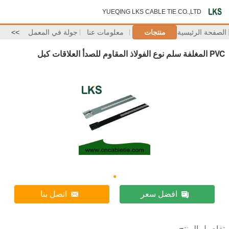
YUEQING LKS CABLE TIE CO.,LTD
الصفحة الرئيسية
منتجات
معلومات عنا
جولة في المعمل
>>
PVC المغلفة سلم نوع الفولاذ المقاوم للصدأ العلاقات كبل
افضل سعر
اتصل بنا
تفاصيل المنتج