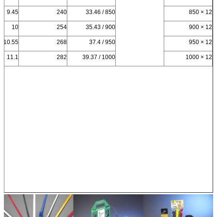
9.45
240
850 / 33.46
12 × 850
10
254
900 / 35.43
12 × 900
10.55
268
950 / 37.4
12 × 950
11.1
282
1000 / 39.37
12 × 1000