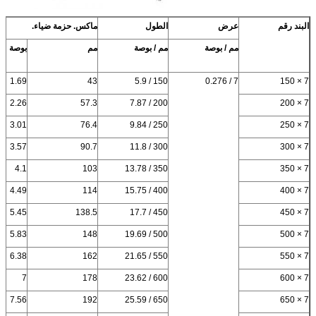
البند رقم
عرض
الطول
ماكس.
حزمة ضياء.
مم / بوصة
مم / بوصة
مم
بوصة
1.69
43
150 / 5.9
7 / 0.276
7 × 150
2.26
57.3
200 / 7.87
7 × 200
3.01
76.4
250 / 9.84
7 × 250
3.57
90.7
300 / 11.8
7 × 300
4.1
103
350 / 13.78
7 × 350
4.49
114
400 / 15.75
7 × 400
5.45
138.5
450 / 17.7
7 × 450
5.83
148
500 / 19.69
7 × 500
6.38
162
550 / 21.65
7 × 550
7
178
600 / 23.62
7 × 600
7.56
192
650 / 25.59
7 × 650