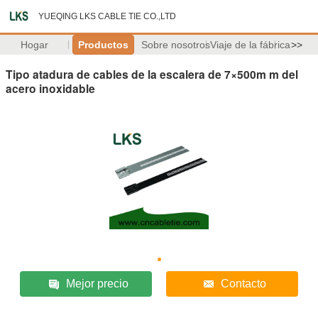
YUEQING LKS CABLE TIE CO.,LTD
Hogar
Productos
Sobre nosotros
Viaje de la fábrica
>>
Tipo atadura de cables de la escalera de 7×500m m del
acero inoxidable
Mejor precio
Contacto