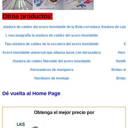
Otros productos:
atadura de cables del acero inoxidable de la Bola-cerradura
Atadura de cable
L mecanografía la atadura de cables del acero inoxidable
B
Tipo atadura de cables de la escalera del acero inoxidable
Et
Acero inoxidable universal que afianza lazos con abrazadera
Herram
Atadura de cables liberable del acero inoxidable
Hebilla
Abrazaderas de manguera
Bridas de 
Hardware de montaje
Bridas 
Dé vuelta al Home Page
Obtenga el mejor precio por