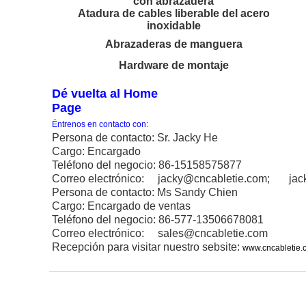
con abrazadera
Atadura de cables liberable del acero
inoxidable
Abrazaderas de manguera
Hardware de montaje
Dé vuelta al Home
Page
Éntrenos en contacto con:
Persona de contacto: Sr. Jacky He
Cargo: Encargado
Teléfono del negocio: 86-15158575877
Correo electrónico: jacky@cncabletie.com; ja
Persona de contacto: Ms Sandy Chien
Cargo: Encargado de ventas
Teléfono del negocio: 86-577-13506678081
Correo electrónico: sales@cncabletie.com
Recepción para visitar nuestro sebsite:
www.cncabletie.