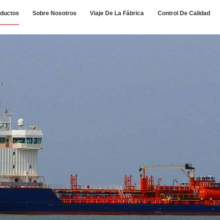
ductos
Sobre Nosotros
Viaje De La Fábrica
Control De Calidad