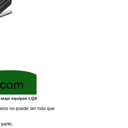
l atajo equipan LQA
rueso no puede ser más que
 parte;