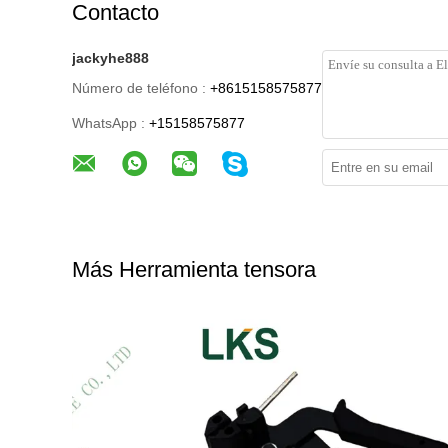
Contacto
jackyhe888
Número de teléfono :
+8615158575877
WhatsApp :
+15158575877
Más Herramienta tensora