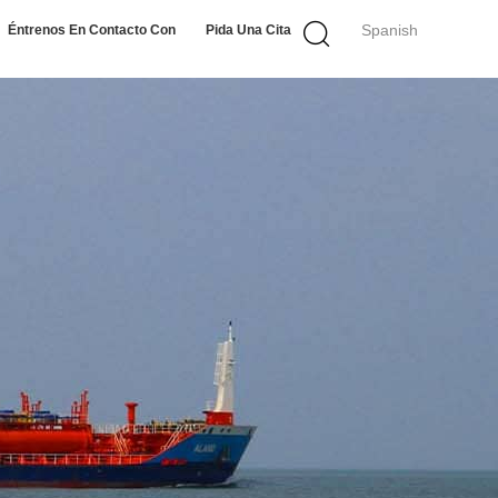
Spanish
Éntrenos En Contacto Con
Pida Una Cita