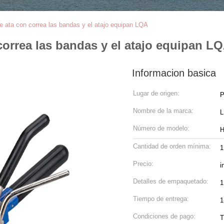
ue ata con correa las bandas y el atajo equipan LQA
correa las bandas y el atajo equipan L
Informacion basica
Lugar de origen:
P
Nombre de la marca:
Número de modelo:
H
Cantidad de orden mínima:
1
Precio:
i
Detalles de empaquetado:
1
Tiempo de entrega:
1
Condiciones de pago:
T