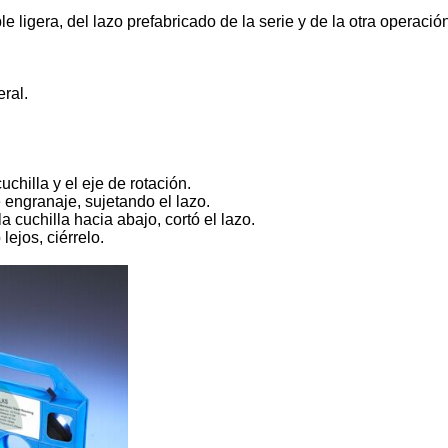
le ligera, del lazo prefabricado de la serie y de la otra operac
ral.
uchilla y el eje de rotación.
e engranaje, sujetando el lazo.
a cuchilla hacia abajo, cortó el lazo.
ejos, ciérrelo.