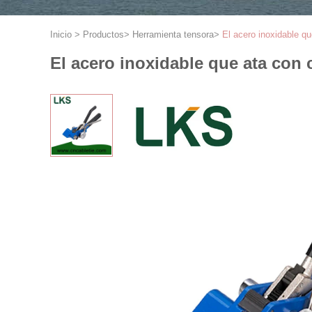
Inicio
>
Productos
>
Herramienta tensora
>
El acero inoxidable q
El acero inoxidable que ata con 