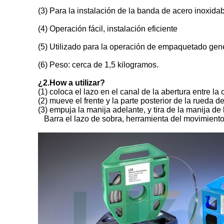
(3) Para la instalación de la banda de acero inoxidab
(4) Operación fácil, instalación eficiente
(5) Utilizado para la operación de empaquetado gene
(6) Peso: cerca de 1,5 kilogramos.
¿2.How a utilizar?
(1) coloca el lazo en el canal de la abertura entre la c
(2) mueve el frente y la parte posterior de la rueda d
(3) empuja la manija adelante, y tira de la manija de l
Barra el lazo de sobra, herramienta del movimiento l