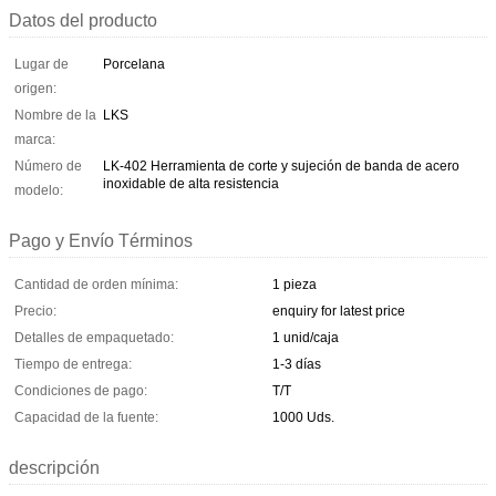
Datos del producto
Lugar de
Porcelana
origen:
Nombre de la
LKS
marca:
Número de
LK-402 Herramienta de corte y sujeción de banda de acero
inoxidable de alta resistencia
modelo:
Pago y Envío Términos
Cantidad de orden mínima:
1 pieza
Precio:
enquiry for latest price
Detalles de empaquetado:
1 unid/caja
Tiempo de entrega:
1-3 días
Condiciones de pago:
T/T
Capacidad de la fuente:
1000 Uds.
descripción