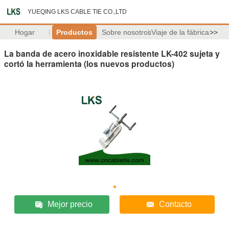
YUEQING LKS CABLE TIE CO.,LTD
Hogar
Productos
Sobre nosotros
Viaje de la fábrica
>>
La banda de acero inoxidable resistente LK-402 sujeta y
cortó la herramienta (los nuevos productos)
Mejor precio
Contacto