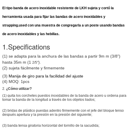
El tipo banda de acero inoxidable resistente de LKH sujeta y cortó la
herramienta usada para fijar las bandas de acero inoxidables y
strapping.used con una muestra de congregarla a un poste usando bandas
de acero inoxidables y las hebillas.
1.Specifications
(1) se adapta para la anchura de las bandas
a partir 9m m (3/8")
hasta 35m m (1
)
.
2/5"
(2) sujeta fácilmente y firmemente
(3)
Manija de giro para la facilidad del ajuste
(4) MOQ: 1pcs
2.
¿Cómo utilizar?
(1) quita los corchetes puestos inoxidables de la banda de acero u ordena para
tomar la banda de la longitud a través de los objetos liados;
(2) bridas de plástico puestas adentro firmemente con el jefe del bloque tenso
después apertura y la presión en la presión del siguiente;
(3) banda tensa giratoria horizontal del tornillo de la sacudida;