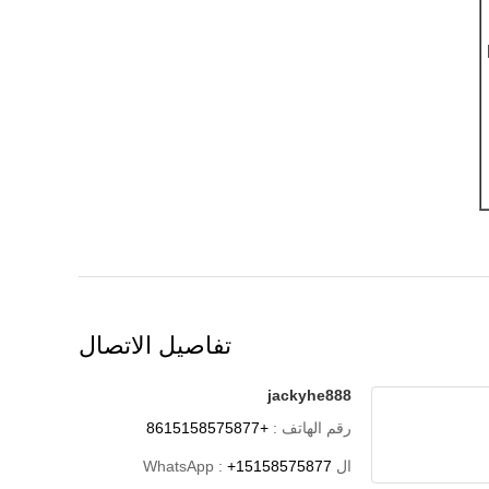
تفاصيل الاتصال
jackyhe888
رقم الهاتف :
+8615158575877
ال WhatsApp :
+15158575877