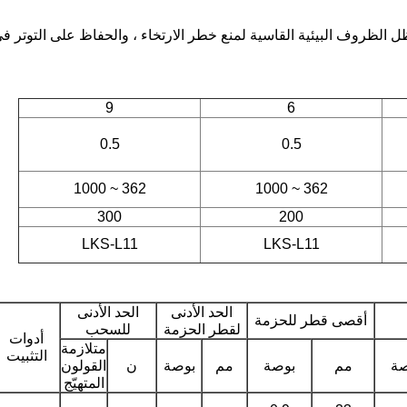
لظروف البيئية القاسية لمنع خطر الارتخاء ، والحفاظ على التوتر في
9
6
0.5
0.5
362 ~ 1000
362 ~ 1000
300
200
LKS-L11
LKS-L11
الحد الأدنى
الحد الأدنى
أقصى قطر للحزمة
لقطر الحزمة
للسحب
أدوات
متلازمة
التثبيت
صة
مم
بوصة
مم
بوصة
ن
القولون
المتهيّج