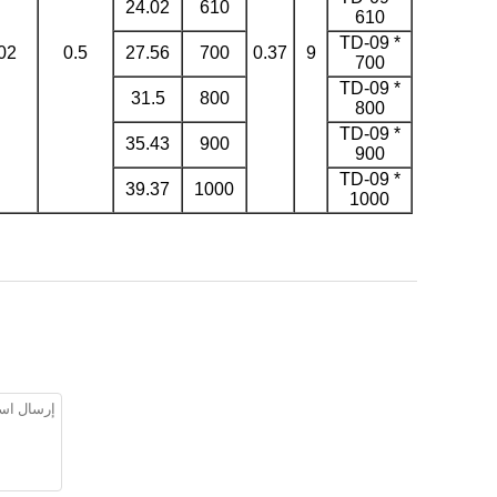
24.02
610
610
TD-09 *
02
0.5
27.56
700
0.37
9
700
TD-09 *
31.5
800
800
TD-09 *
35.43
900
900
TD-09 *
39.37
1000
1000