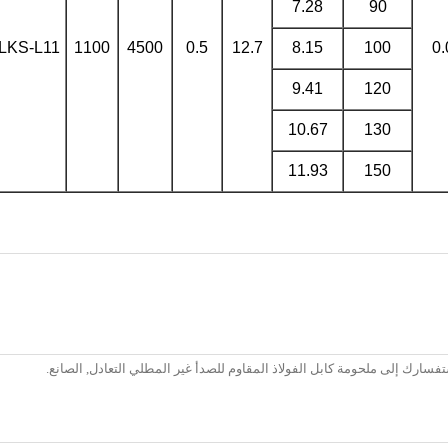
7.28
90
LKS-L11
1100
4500
0.5
12.7
8.15
100
0.
9.41
120
10.67
130
11.93
150