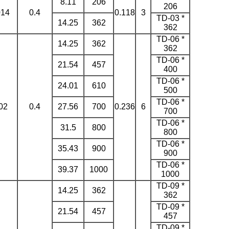
8.11
206
206
014
0.4
0.118
3
TD-03 *
14.25
362
362
TD-06 *
14.25
362
362
TD-06 *
21.54
457
400
TD-06 *
24.01
610
500
TD-06 *
02
0.4
27.56
700
0.236
6
700
TD-06 *
31.5
800
800
TD-06 *
35.43
900
900
TD-06 *
39.37
1000
1000
TD-09 *
14.25
362
362
TD-09 *
21.54
457
457
TD-09 *