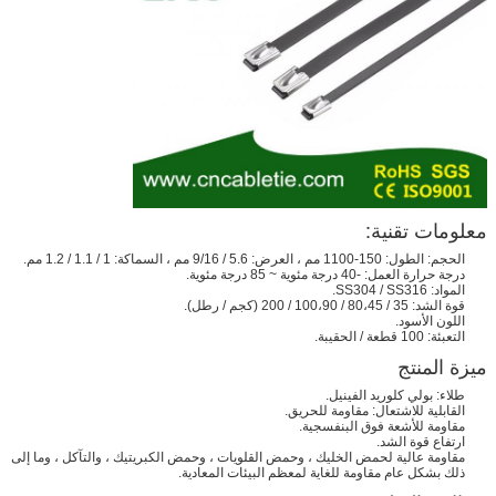
معلومات تقنية:
الحجم: الطول: 150-1100 مم ، العرض: 5.6 / 9/16 مم ، السماكة: 1 / 1.1 / 1.2 مم.
درجة حرارة العمل: -40 درجة مئوية ~ 85 درجة مئوية.
المواد: SS304 / SS316.
قوة الشد: 35 / 80،45 / 100،90 / 200 (كجم / رطل).
اللون الأسود.
التعبئة: 100 قطعة / الحقيبة.
ميزة المنتج
طلاء: بولي كلوريد الفينيل.
القابلية للاشتعال: مقاومة للحريق.
مقاومة للأشعة فوق البنفسجية.
ارتفاع قوة الشد.
مقاومة عالية لحمض الخليك ، وحمض القلويات ، وحمض الكبريتيك ، والتآكل ، وما إلى
ذلك بشكل عام مقاومة للغاية لمعظم البيئات المعادية.