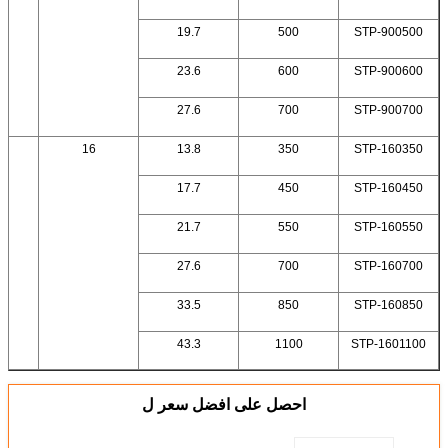
19.7
500
STP-900500
23.6
600
STP-900600
27.6
700
STP-900700
3
16
13.8
350
STP-160350
17.7
450
STP-160450
21.7
550
STP-160550
27.6
700
STP-160700
33.5
850
STP-160850
43.3
1100
STP-1601100
احصل على افضل سعر ل