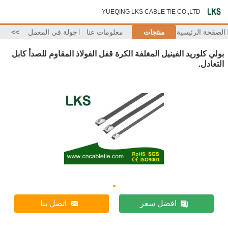
YUEQING LKS CABLE TIE CO.,LTD
الصفحة الرئيسية
منتجات
معلومات عنا
جولة في المعمل
>>
بولي كلوريد الفينيل المغلفة الكرة قفل الفولاذ المقاوم للصدأ كابل
التعادل.
افضل سعر
اتصل بنا