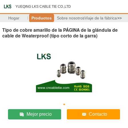
YUEQING LKS CABLE TIE CO.,LTD
Hogar
Productos
Sobre nosotros
Viaje de la fábrica
>>
Tipo de cobre amarillo de la PÁGINA de la glándula de
cable de Weaterproof (tipo corto de la garra)
Mejor precio
Contacto