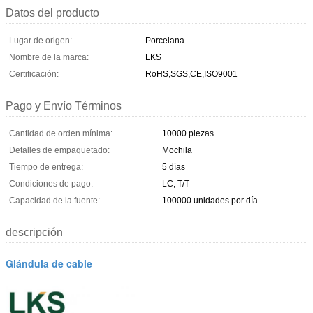
Datos del producto
Lugar de origen:
Porcelana
Nombre de la marca:
LKS
Certificación:
RoHS,SGS,CE,ISO9001
Pago y Envío Términos
Cantidad de orden mínima:
10000 piezas
Detalles de empaquetado:
Mochila
Tiempo de entrega:
5 días
Condiciones de pago:
LC, T/T
Capacidad de la fuente:
100000 unidades por día
descripción
Glándula de cable