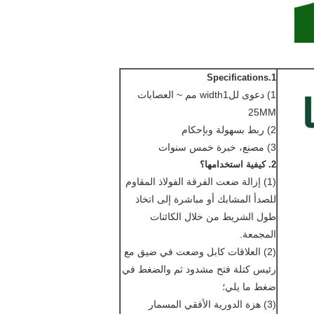
1.Specifications
1) دعوى للwidth1 مم ~ العصابات
25MM
2) ربط بسهولة وبإحكام
3) مصنع، خبرة خمس سنوات
2. كيفية استخدامها؟
(1) إزالة ضعت الفرقة الفولاذ المقاوم
للصدأ المشابك أو مباشرة إلى اتخاذ
طول الشريط من خلال الكائنات
المجمعة.
(2) العلاقات كابل وضعت في ضيق مع
رئيس كتلة فتح مشدود ثم والضغط في
ضغط ما يلي؛
(3) هزة الدورية الأفقي المسمار