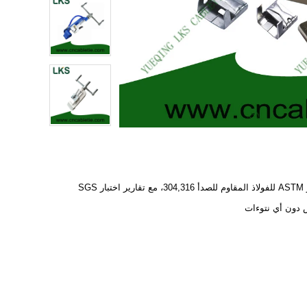
اختبار SGS
دون أي نتوءات