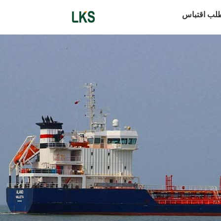
لب اقتباس