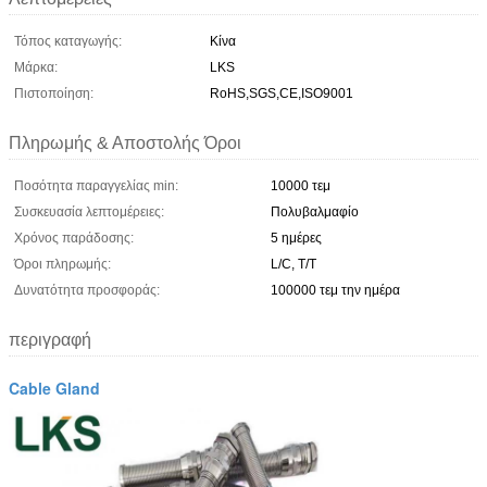
Τόπος καταγωγής:
Κίνα
Μάρκα:
LKS
Πιστοποίηση:
RoHS,SGS,CE,ISO9001
Πληρωμής & Αποστολής Όροι
Ποσότητα παραγγελίας min:
10000 τεμ
Συσκευασία λεπτομέρειες:
Πολυβαλμαφίο
Χρόνος παράδοσης:
5 ημέρες
Όροι πληρωμής:
L/C, T/T
Δυνατότητα προσφοράς:
100000 τεμ την ημέρα
περιγραφή
Cable Gland