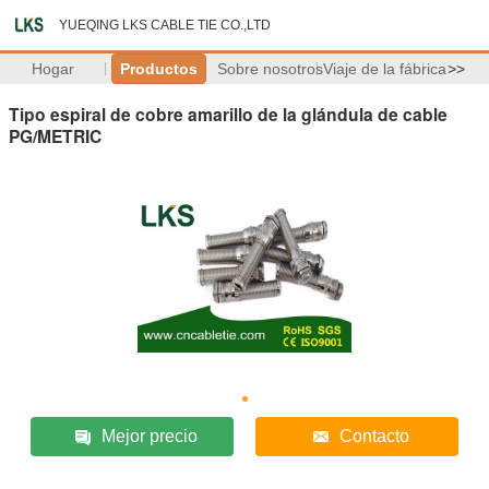
YUEQING LKS CABLE TIE CO.,LTD
Hogar
Productos
Sobre nosotros
Viaje de la fábrica
>>
Tipo espiral de cobre amarillo de la glándula de cable
PG/METRIC
Mejor precio
Contacto