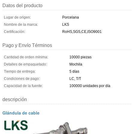
Datos del producto
Lugar de origen:
Porcelana
Nombre de la marca:
LKS
Certificación:
RoHS,SGS,CE,ISO9001
Pago y Envío Términos
Cantidad de orden mínima:
10000 piezas
Detalles de empaquetado:
Mochila
Tiempo de entrega:
5 días
Condiciones de pago:
LC, T/T
Capacidad de la fuente:
100000 unidades por día
descripción
Glándula de cable